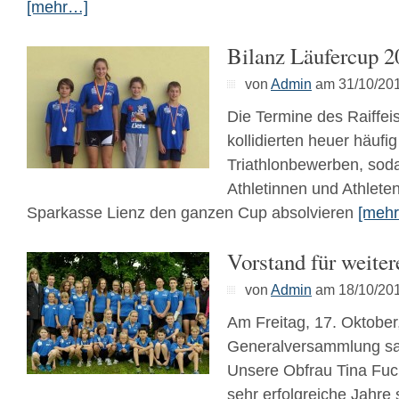
[mehr…]
Bilanz Läufercup 2
von
Admin
am 31/10/20
Die Termine des Raiffei
kollidierten heuer häufig
Triathlonbewerben, sod
Athletinnen und Athlete
Sparkasse Lienz den ganzen Cup absolvieren
[meh
Vorstand für weiter
von
Admin
am 18/10/20
Am Freitag, 17. Oktober
Generalversammlung sa
Unsere Obfrau Tina Fuc
sehr erfolgreiche Jahre 