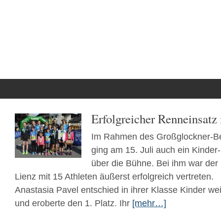
Startseite
News
Tristachersee Aquathlon 2017
Tria
Erfolgreicher Renneinsatz 
Im Rahmen des Großglockner-Berg
ging am 15. Juli auch ein Kinde
über die Bühne. Bei ihm war de
Lienz mit 15 Athleten äußerst erfolgreich vertreten.
Anastasia Pavel entschied in ihrer Klasse Kinder wei
und eroberte den 1. Platz. Ihr
[mehr…]