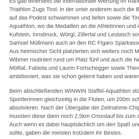
Es gab einerseits die internationale Wertung im 
Triathlon Zugs Tirol, in der unter anderem auch die 
auf das Podest schwammen und liefen sowie die Tiro
Aquathlon, wo die Medaillen an die Athletinnen und 
Kufstein, Innsbruck, Wörgl, Zillertal und Leutasch s
Samuel Müllmann auch an den RC Figaro Sparkasse
Aus heimischer Sicht platzierten sich weiters noch 
Wibmer routiniert rund um Platz fünf und auch die
Mölltal, Fabiola und Laurin Fortschegger sowie Ther
ambitioniert, was sie schon gelernt haben und waren
Beim abschließenden WINWIN Staffel-Aquathlon stü
SportlerInnen gleichzeitig in die Fluten, um 200m 
absolvieren. Nach der Übergabe der Zeitnahme-Chip
mussten diese dann noch 2,5km Crosslauf bis zum a
Auch wenn es dabei hauptsächlich um den Spaß und 
sollte, gaben die meisten trotzdem ihr Bestes.