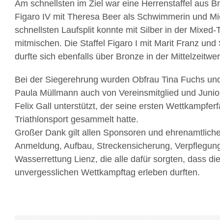
Am schnellsten im Ziel war eine Herrenstaffel aus 
Figaro IV mit Theresa Beer als Schwimmerin und Mi
schnellsten Laufsplit konnte mit Silber in der Mixe
mitmischen. Die Staffel Figaro I mit Marit Franz u
durfte sich ebenfalls über Bronze in der Mittelzeitwe
Bei der Siegerehrung wurden Obfrau Tina Fuchs und
Paula Müllmann auch von Vereinsmitglied und Juni
Felix Gall unterstützt, der seine ersten Wettkampfer
Triathlonsport gesammelt hatte.
Großer Dank gilt allen Sponsoren und ehrenamtliche
Anmeldung, Aufbau, Streckensicherung, Verpflegun
Wasserrettung Lienz, die alle dafür sorgten, dass die
unvergesslichen Wettkampftag erleben durften.