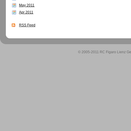
May 2011
Apr 2011
RSS Feed
© 2005-2011 RC Figaro Lienz Geo