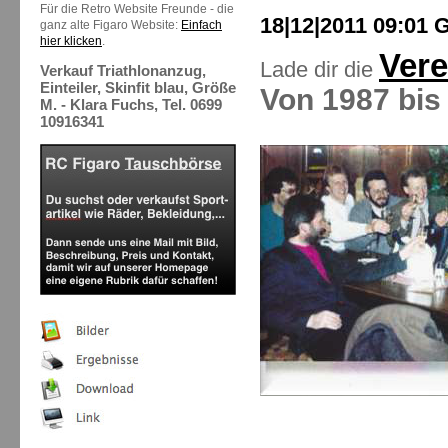
Für die Retro Website Freunde - die
18|12|2011 09:01 
ganz alte Figaro Website:
Einfach
hier klicken
.
Vere
Lade dir die
Verkauf Triathlonanzug,
Einteiler, Skinfit blau, Größe
Von 1987 bis 
M. - Klara Fuchs, Tel. 0699
10916341